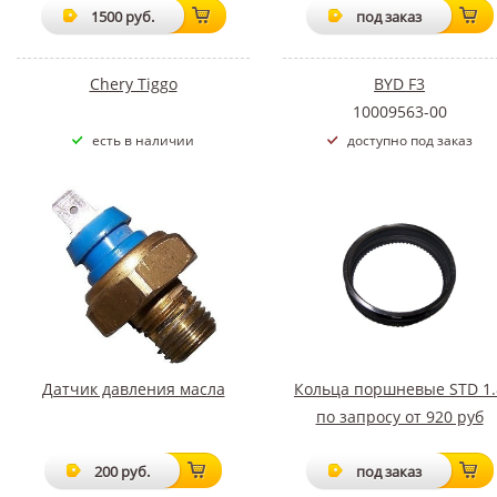
1500 руб.
под заказ
Chery Tiggo
BYD F3
10009563-00
есть в наличии
доступно под заказ
Датчик давления масла
Кольца поршневые STD 1.
по запросу от 920 руб
200 руб.
под заказ