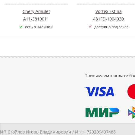
Chery Amulet
Vortex Estina
A11-3810011
481FD-1004030
есть в наличии
доступно под заказ
Принимаем к оплате ба
ИП Стойлов Игорь Владимирович / ИНН: 720209407488