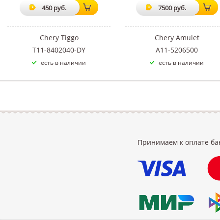
450 руб.
7500 руб.
Chery Tiggo
Chery Amulet
T11-8402040-DY
A11-5206500
есть в наличии
есть в наличии
Принимаем к оплате ба