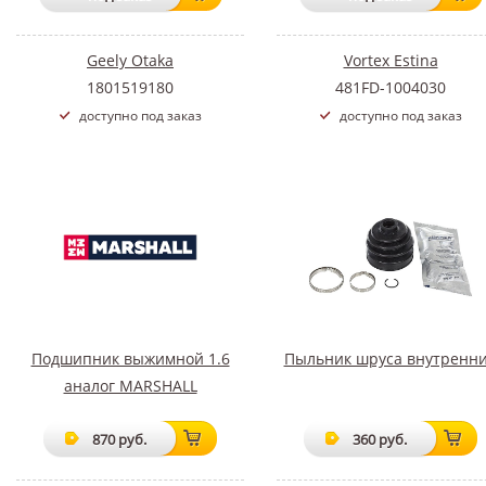
Geely Otaka
Vortex Estina
1801519180
481FD-1004030
доступно под заказ
доступно под заказ
Подшипник выжимной 1.6
Пыльник шруса внутренн
аналог MARSHALL
870 руб.
360 руб.