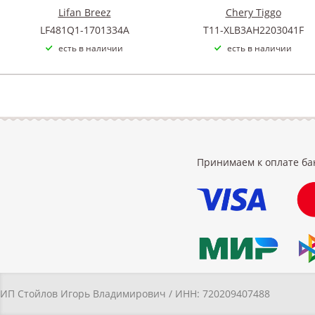
Lifan Breez
Chery Tiggo
LF481Q1-1701334A
T11-XLB3AH2203041F
есть в наличии
есть в наличии
Принимаем к оплате ба
ИП Стойлов Игорь Владимирович / ИНН: 720209407488