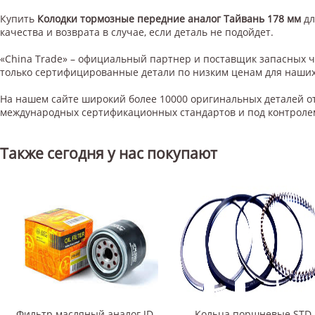
Купить
Колодки тормозные передние аналог Тайвань 178 мм
д
качества и возврата в случае, если деталь не подойдет.
«China Trade» – официальный партнер и поставщик запасных 
только сертифицированные детали по низким ценам для наших
На нашем сайте широкий более 10000 оригинальных деталей от
международных сертификационных стандартов и под контроле
Также сегодня у нас покупают
Фильтр масляный аналог JD
Кольца поршневые STD