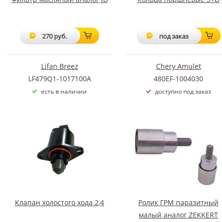
270 руб.
под заказ
Lifan Breez
Chery Amulet
LF479Q1-1017100A
480EF-1004030
есть в наличии
доступно под заказ
Клапан холостого хода 2,4
Ролик ГРМ паразитный
малый аналог ZEKKERT