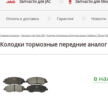
Запчасти для JAC
Запчасти для Мо
Оплата и доставка
Гарантия
Новости
Главная страница
»
Запчасти для Tank 500
»
Колодки тормозные передние аналог Тайвань 178 мм (3
Колодки тормозные передние аналог 
в на