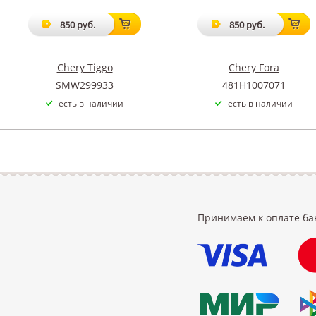
850 руб.
850 руб.
Chery Tiggo
Chery Fora
SMW299933
481H1007071
есть в наличии
есть в наличии
Принимаем к оплате ба