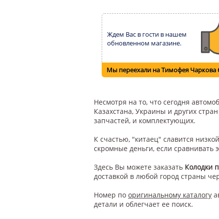
Ждем Вас в гости в нашем
обновленном магазине.
Мы переехали на Тимофея Чаркова 
Несмотря на то, что сегодня автом
Казахстана, Украины и других стра
запчастей, и комплектующих.
К счастью, "китаец" славится низк
скромные деньги, если сравнивать 
Здесь Вы можете заказать
Колодки 
доставкой в любой город страны че
Номер по
оригинальному каталогу
а
детали и облегчает ее поиск.