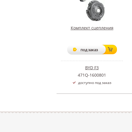
Комплект сцепления
под заказ
BYD F3
471Q-1600801
доступно под заказ