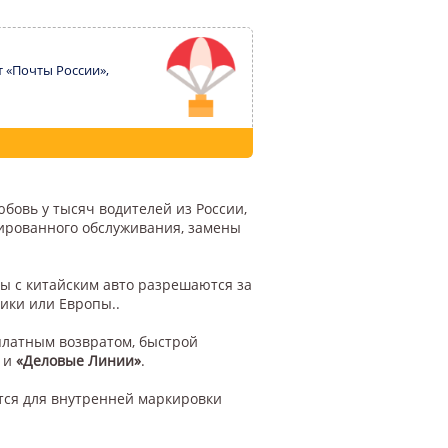
т «Почты России»,
юбовь у тысяч водителей из России,
цированного обслуживания, замены
ы с китайским авто разрешаются за
ики или Европы..
платным возвратом, быстрой
и
«Деловые Линии»
.
ся для внутренней маркировки