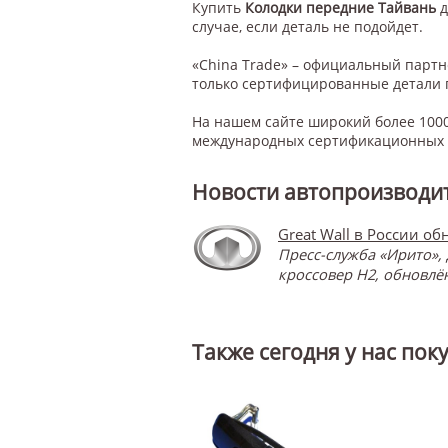
Купить
Колодки передние Тайвань
д
случае, если деталь не подойдет.
«China Trade» – официальный парт
только сертифицированные детали 
На нашем сайте широкий более 1000
международных сертификационных с
Новости автопроизводит
Great Wall в России о
Пресс-служба «Ирито»,
кроссовер H2, обновл
Также сегодня у нас пок