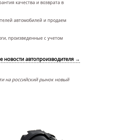
рантия качества и возврата в
ителей автомобилей и продаем
оги, произведенные с учетом
се новости автопроизводителя →
сти на российский рынок новый