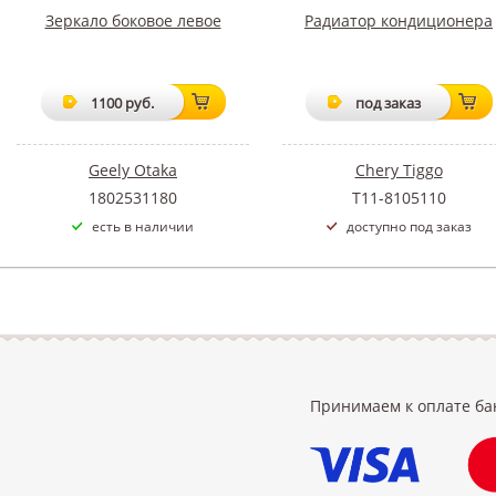
Зеркало боковое левое
Радиатор кондиционера
1100 руб.
под заказ
Geely Otaka
Chery Tiggo
1802531180
T11-8105110
есть в наличии
доступно под заказ
Принимаем к оплате ба