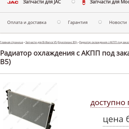
Запчасти для JAC
Запчасти для Мо
Оплата и доставка
Гарантия
Новости
Главная страница
»
Запчасти для Brilliance V5 (Бриллианс В5)
»
Радиатор охлаждения с АКПП под заказ 
Радиатор охлаждения с АКПП под заказ
В5)
доступно 
цена 