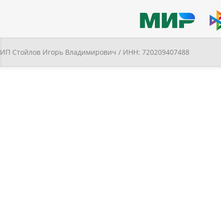
ИП Стойлов Игорь Владимирович / ИНН: 720209407488