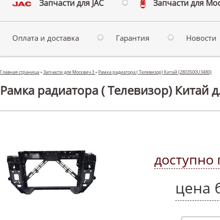
Запчасти для JAC
Запчасти для Мо
Оплата и доставка
Гарантия
Новости
Главная страница
»
Запчасти для Москвич 3
»
Рамка радиатора ( Телевизор) Китай (2803500U3480)
Рамка радиатора ( Телевизор) Китай 
доступно 
цена 