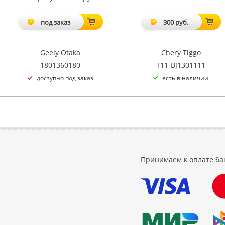
под заказ
300 руб.
Geely Otaka
Chery Tiggo
1801360180
T11-BJ1301111
доступно под заказ
есть в наличии
Принимаем к оплате ба