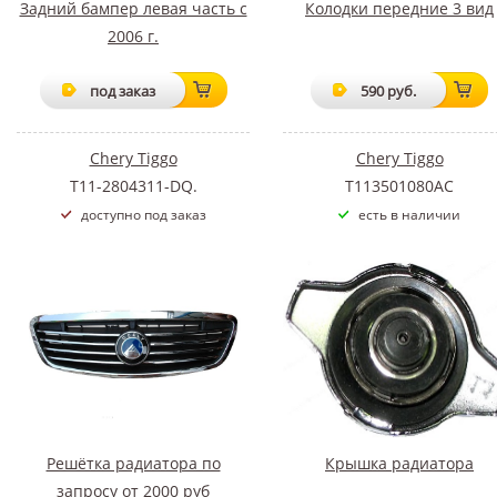
Задний бампер левая часть c
Колодки передние 3 вид
2006 г.
под заказ
590 руб.
Chery Tiggo
Chery Tiggo
T11-2804311-DQ.
T113501080AC
доступно под заказ
есть в наличии
Решётка радиатора по
Крышка радиатора
запросу от 2000 руб