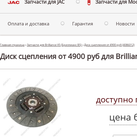
Запчасти для JAC
Запчасти для Мо
Оплата и доставка
Гарантия
Новости
Главная страница
»
Запчасти для Brilliance V5 (Бриллианс В5)
»
Диск сцепления от 4900 руб (4086012)
Диск сцепления от 4900 руб для Brilli
доступно 
цена 