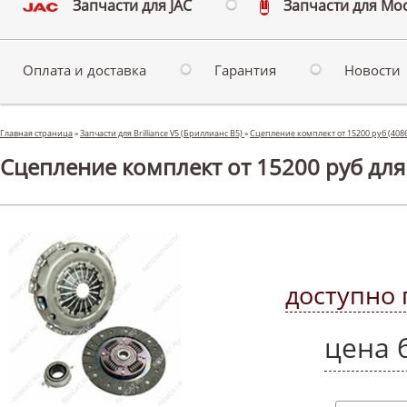
Запчасти для JAC
Запчасти для Мо
Оплата и доставка
Гарантия
Новости
Главная страница
»
Запчасти для Brilliance V5 (Бриллианс В5)
»
Сцепление комплект от 15200 руб (408
Сцепление комплект от 15200 руб для B
доступно 
цена 