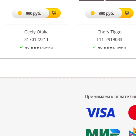
990 руб.
390 руб.
Geely Otaka
Chery Tiggo
3170122211
T11-2919033
есть в наличии
есть в наличии
Принимаем к оплате ба