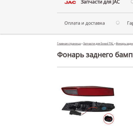
Запчасти для JAC
Оплата и доставка
Га
Главная страница
»
Запчасти для Exeed TXL
»
Фонарь задн
Фонарь заднего бамп