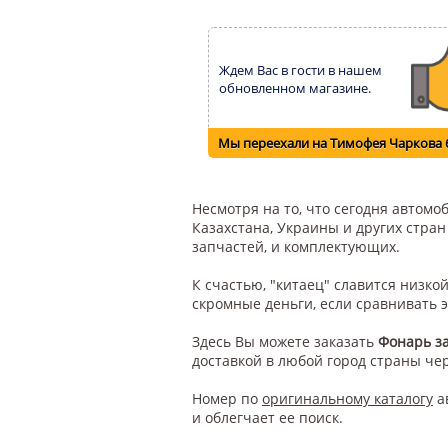
Ждем Вас в гости в нашем
обновленном магазине.
Мы переехали на Тимофея Чаркова 
Несмотря на то, что сегодня автом
Казахстана, Украины и других стра
запчастей, и комплектующих.
К счастью, "китаец" славится низк
скромные деньги, если сравнивать 
Здесь Вы можете заказать
Фонарь з
доставкой в любой город страны че
Номер по
оригинальному каталогу
а
и облегчает ее поиск.