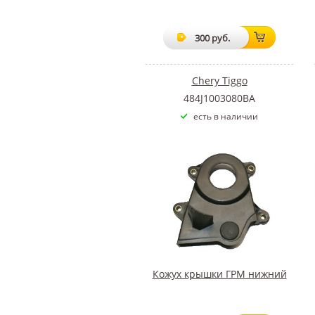
300 руб.
Chery Tiggo
484J1003080BA
есть в наличии
Кожух крышки ГРМ нижний