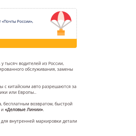
т «Почты России»,
 у тысяч водителей из России,
цированного обслуживания, замены
ы с китайским авто разрешаются за
ики или Европы..
а, бесплатным возвратом, быстрой
и
«Деловые Линии»
.
 для внутренней маркировки детали