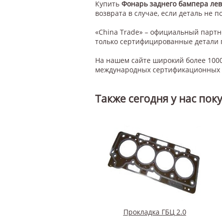
Купить
Фонарь заднего бампера ле
возврата в случае, если деталь не п
«China Trade» – официальный парт
только сертифицированные детали 
На нашем сайте широкий более 1000
международных сертификационных с
Также сегодня у нас пок
Прокладка ГБЦ 2.0