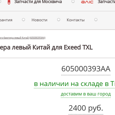
Запчасти для Москвича
Запчасти
рантия
Новости
Контакты
его бампера левый Китай (605000393AA)
ера левый Китай для Exeed TXL
605000393AA
в наличии на складе в
доставим в ваш город
2400 руб.