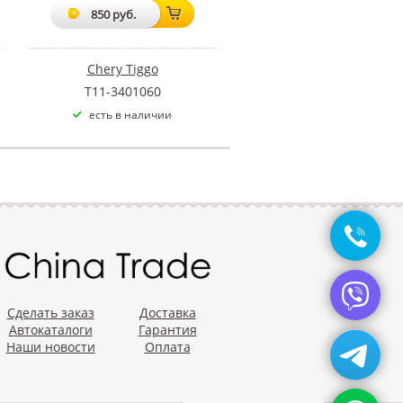
850 руб.
Chery Tiggo
T11-3401060
есть в наличии
Сделать заказ
Доставка
Автокаталоги
Гарантия
Наши новости
Оплата