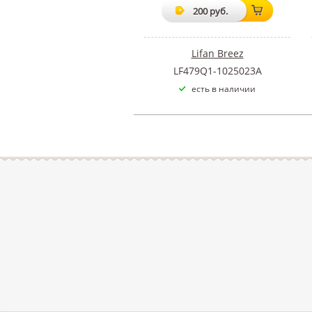
200 руб.
Lifan Breez
LF479Q1-1025023A
есть в наличии