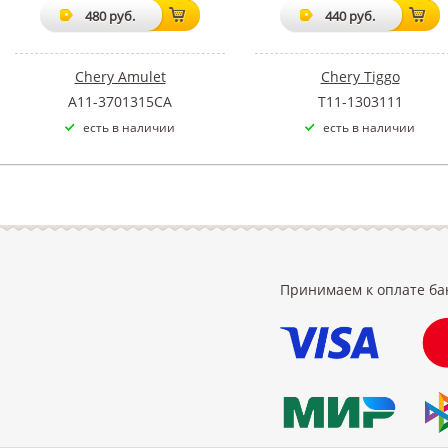
480 руб.
440 руб.
Chery Amulet
Chery Tiggo
A11-3701315CA
T11-1303111
есть в наличии
есть в наличии
Принимаем к оплате ба