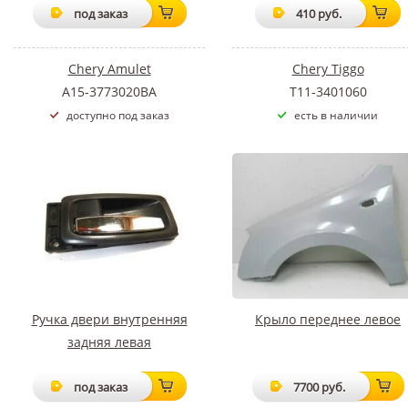
под заказ
410 руб.
Chery Amulet
Chery Tiggo
A15-3773020BA
T11-3401060
доступно под заказ
есть в наличии
Ручка двери внутренняя
Крыло переднее левое
задняя левая
под заказ
7700 руб.