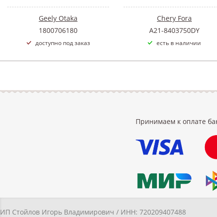
Geely Otaka
Chery Fora
1800706180
A21-8403750DY
доступно под заказ
есть в наличии
Принимаем к оплате ба
ИП Стойлов Игорь Владимирович / ИНН: 720209407488