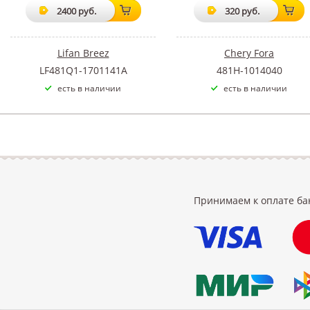
2400 руб.
320 руб.
Lifan Breez
Chery Fora
LF481Q1-1701141A
481H-1014040
есть в наличии
есть в наличии
Принимаем к оплате ба