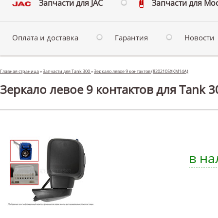
Запчасти для JAC
Запчасти для Мо
Оплата и доставка
Гарантия
Новости
Главная страница
»
Запчасти для Tank 300
»
Зеркало левое 9 контактов (8202105XKM14A)
Зеркало левое 9 контактов для Tank 3
в на