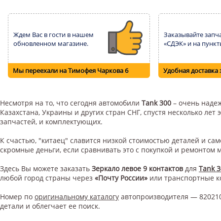
Ждем Вас в гости в нашем
Заказывайте запча
обновленном магазине.
«СДЭК» и на пункт
Мы переехали на Тимофея Чаркова 6
Удобная доставка 
Несмотря на то, что сегодня автомобили
Tank 300
– очень надеж
Казахстана, Украины и других стран СНГ, спустя несколько ле
запчастей, и комплектующих.
К счастью, "китаец" славится низкой стоимостью деталей и с
скромные деньги, если сравнивать это с покупкой и ремонтом
Здесь Вы можете заказать
Зеркало левое 9 контактов
для
Tank 3
любой город страны через
«Почту России»
или транспортные 
Номер по
оригинальному каталогу
автопроизводителя — 82021
детали и облегчает ее поиск.