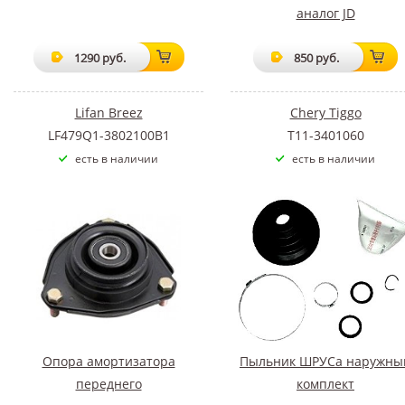
аналог JD
1290 руб.
850 руб.
Lifan Breez
Chery Tiggo
LF479Q1-3802100B1
T11-3401060
есть в наличии
есть в наличии
Опора амортизатора
Пыльник ШРУСа наружны
переднего
комплект