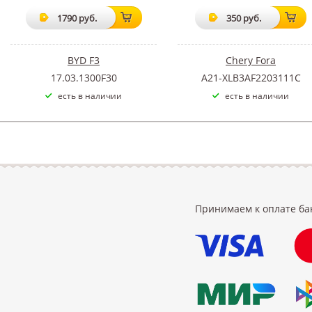
1790 руб.
350 руб.
BYD F3
Chery Fora
17.03.1300F30
A21-XLB3AF2203111C
есть в наличии
есть в наличии
Принимаем к оплате ба