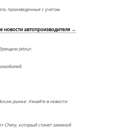
оги, произведенные с учетом
се новости автопроизводителя →
рендом Jetour.
томобилей.
ском рынке. Узнайте в новости
т Chery, который станет заменой