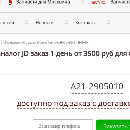
Запчасти для Москвича
Запчасти
рантия
Новости
Контакты
»
Стойка передняя R-L аналог JD заказ 1 день от 3500 руб (A21-2905010)
налог JD заказ 1 день от 3500 руб для 
A21-2905010
доступно под заказ с доставк