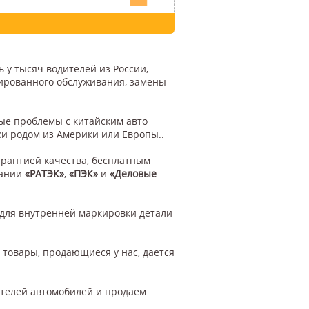
 у тысяч водителей из России,
цированного обслуживания, замены
ые проблемы с китайским авто
ки родом из Америки или Европы..
арантией качества, бесплатным
пании
«РАТЭК»
,
«ПЭК»
и
«Деловые
для внутренней маркировки детали
 товары, продающиеся у нас, дается
ителей автомобилей и продаем