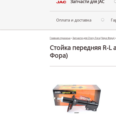
Запчасти для JAC
Оплата и доставка
Га
Главная страница
»
Запчасти для Chery Fora (Чери Фора)
Стойка передняя R-L а
Фора)