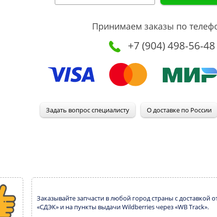
Принимаем заказы по телеф
+7 (904) 498-56-48
Заказывайте запчасти в любой город страны с доставкой о
«СДЭК» и на пункты выдачи Wildberries через «WB Track».