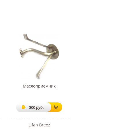
Маслоприемник
300 руб.
Lifan Breez