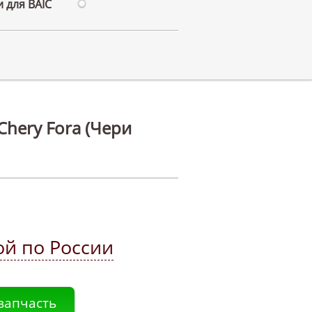
 для BAIC
Chery Fora (Чери
ой по России