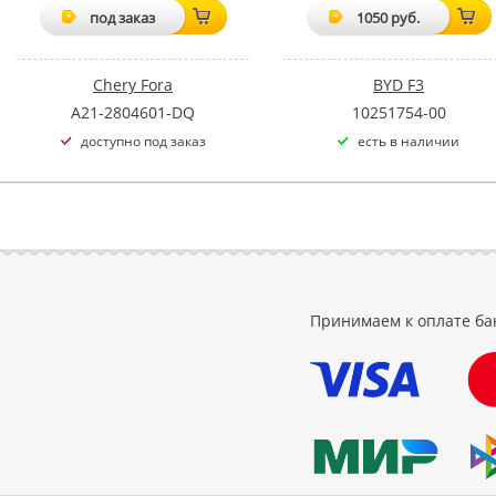
под заказ
1050 руб.
Chery Fora
BYD F3
A21-2804601-DQ
10251754-00
доступно под заказ
есть в наличии
Принимаем к оплате ба