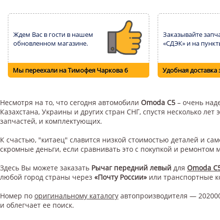
Ждем Вас в гости в нашем
Заказывайте запча
обновленном магазине.
«СДЭК» и на пункт
Мы переехали на Тимофея Чаркова 6
Удобная доставка 
Несмотря на то, что сегодня автомобили
Omoda C5
– очень наде
Казахстана, Украины и других стран СНГ, спустя несколько ле
запчастей, и комплектующих.
К счастью, "китаец" славится низкой стоимостью деталей и с
скромные деньги, если сравнивать это с покупкой и ремонтом
Здесь Вы можете заказать
Рычаг передний левый
для
Omoda C
любой город страны через
«Почту России»
или транспортные 
Номер по
оригинальному каталогу
автопроизводителя — 202000
и облегчает ее поиск.