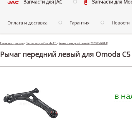
Запчасти для JAC
Запчасти для Мо
Оплата и доставка
Гарантия
Новости
Главная страница
»
Запчасти для Omoda C5
»
Рычаг передний левый (202000470AA)
Рычаг передний левый для Omoda C5
в на