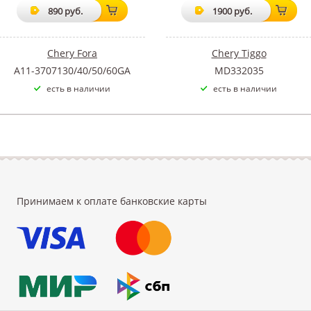
890 руб.
1900 руб.
Chery Fora
Chery Tiggo
A11-3707130/40/50/60GA
MD332035
есть в наличии
есть в наличии
Принимаем к оплате банковские карты