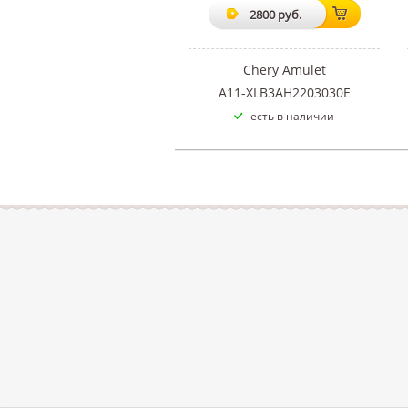
2800 руб.
Chery Amulet
A11-XLB3AH2203030E
есть в наличии