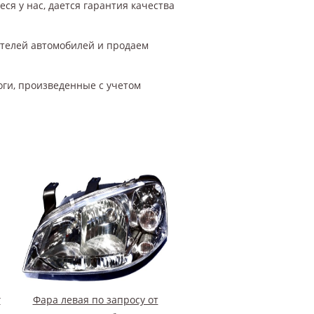
ся у нас, дается гарантия качества
ителей автомобилей и продаем
оги, произведенные с учетом
г
Фара левая по запросу от