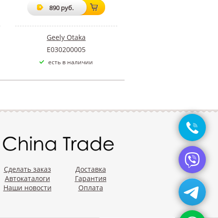
890 руб.
Geely Otaka
E030200005
есть в наличии
Сделать заказ
Доставка
Автокаталоги
Гарантия
Наши новости
Оплата