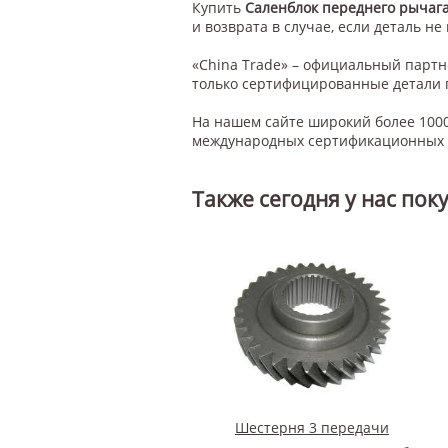
Купить
Саленблок переднего рычага
и возврата в случае, если деталь не
«China Trade» – официальный парт
только сертифицированные детали 
На нашем сайте широкий более 1000
международных сертификационных с
Также сегодня у нас пок
Шестерня 3 передачи