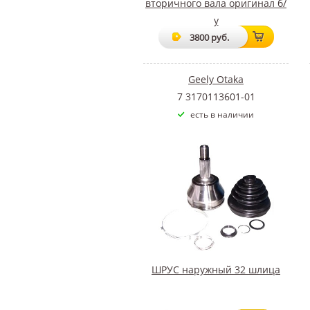
вторичного вала оригинал б/
у
3800 руб.
Geely Otaka
7 3170113601-01
есть в наличии
ШРУС наружный 32 шлица