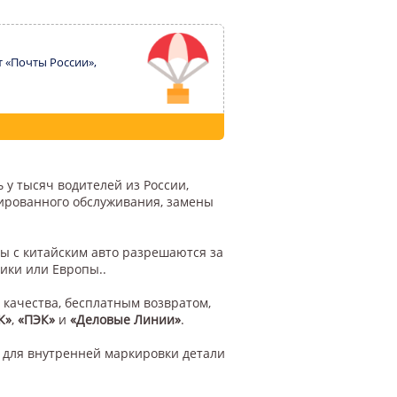
т «Почты России»,
 у тысяч водителей из России,
цированного обслуживания, замены
ы с китайским авто разрешаются за
ики или Европы..
 качества, бесплатным возвратом,
К»
,
«ПЭК»
и
«Деловые Линии»
.
 для внутренней маркировки детали