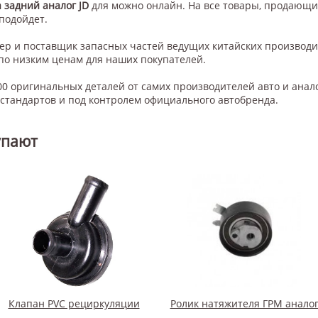
 задний аналог JD
для
можно онлайн. На все товары, продающие
 подойдет.
нер и поставщик запасных частей ведущих китайских производ
по низким ценам для наших покупателей.
0 оригинальных деталей от самих производителей авто и анал
тандартов и под контролем официального автобренда.
упают
Клапан PVC рециркуляции
Ролик натяжителя ГРМ анало