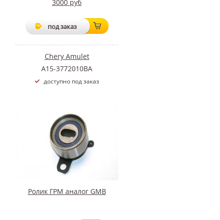
3000 руб
под заказ
Chery Amulet
A15-3772010BA
доступно под заказ
Ролик ГРМ аналог GMB