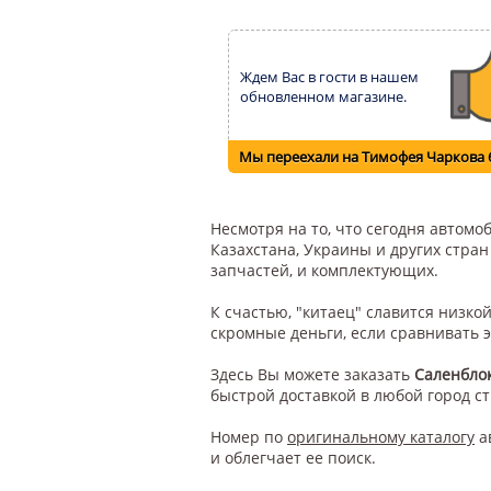
Ждем Вас в гости в нашем
обновленном магазине.
Мы переехали на Тимофея Чаркова 
Несмотря на то, что сегодня автом
Казахстана, Украины и других стра
запчастей, и комплектующих.
К счастью, "китаец" славится низк
скромные деньги, если сравнивать 
Здесь Вы можете заказать
Саленблок
быстрой доставкой в любой город с
Номер по
оригинальному каталогу
а
и облегчает ее поиск.