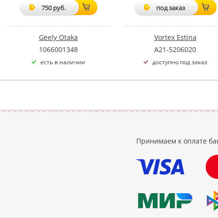
750 руб.
под заказ
Geely Otaka
Vortex Estina
1066001348
A21-5206020
есть в наличии
доступно под заказ
Принимаем к оплате ба