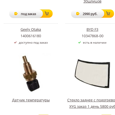
30шлицов
под заказ
2990 руб.
Geely Otaka
BYD F3
1400616180
10347868-00
доступно под заказ
есть в наличии
Датчик температуры
Стекло заднее с подогрев
XYG заказ 1 день 5800 ру