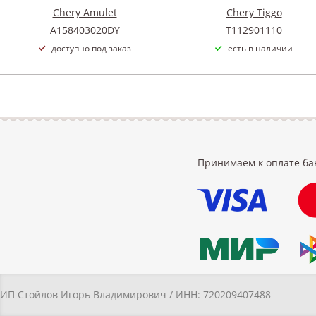
Chery Amulet
Chery Tiggo
A158403020DY
T112901110
доступно под заказ
есть в наличии
Принимаем к оплате ба
ИП Стойлов Игорь Владимирович / ИНН: 720209407488