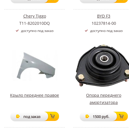
Chery Tiggo
BYD F3
T11-8202010DQ
10237814-00
доступно под заказ
доступно под заказ
Крыло переднее правое
Опора переднего
амортизатора
под заказ
1500 руб.