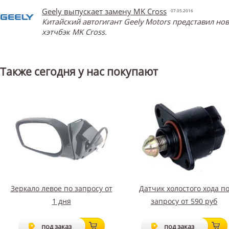
Geely выпускает замену MK Cross
07.05.2016
Китайский автогигант Geely Motors представил н
хэтчбэк MK Cross.
Также сегодня у нас покупают
Зеркало левое по запросу от
Датчик холостого хода п
1 дня
запросу от 590 руб
под заказ
под заказ