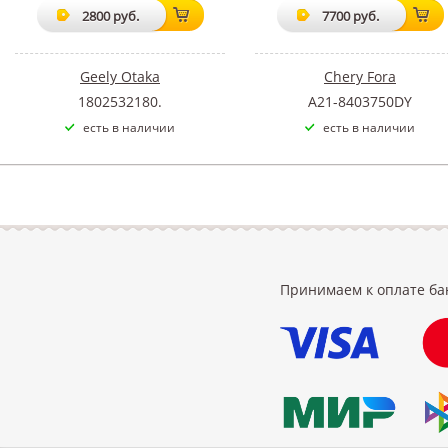
2800 руб.
7700 руб.
Geely Otaka
Chery Fora
1802532180.
A21-8403750DY
есть в наличии
есть в наличии
Принимаем к оплате ба