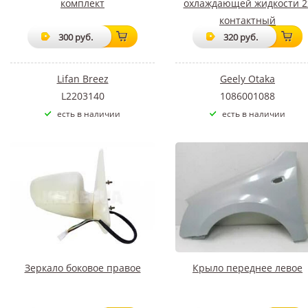
комплект
охлаждающей жидкости 2
контактный
300 руб.
320 руб.
Lifan Breez
Geely Otaka
L2203140
1086001088
есть в наличии
есть в наличии
Зеркало боковое правое
Крыло переднее левое