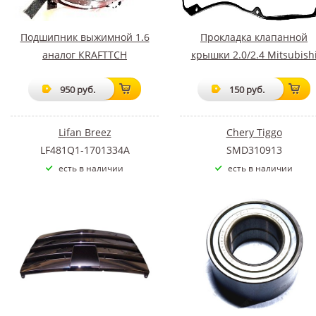
Подшипник выжимной 1.6
Прокладка клапанной
аналог КRAFTTCH
крышки 2.0/2.4 Mitsubish
950 руб.
150 руб.
Lifan Breez
Chery Tiggo
LF481Q1-1701334A
SMD310913
есть в наличии
есть в наличии