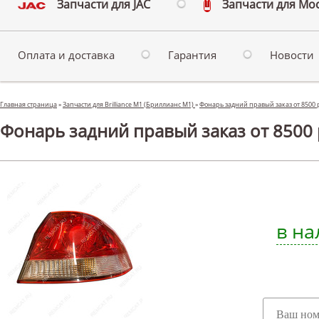
Запчасти для JAC
Запчасти для Мо
Оплата и доставка
Гарантия
Новости
Главная страница
»
Запчасти для Brilliance M1 (Бриллианс М1)
»
Фонарь задний правый заказ от 8500 р
Фонарь задний правый заказ от 8500 р
в на