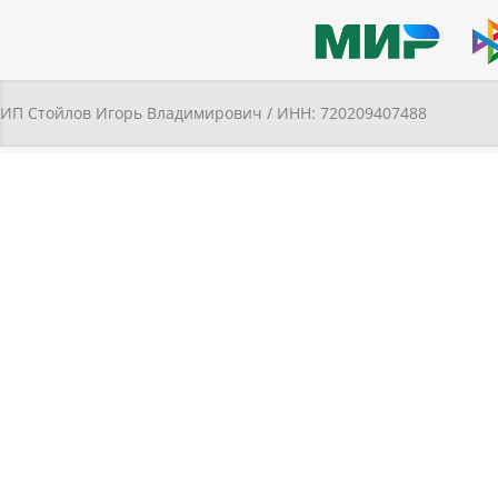
ИП Стойлов Игорь Владимирович / ИНН: 720209407488