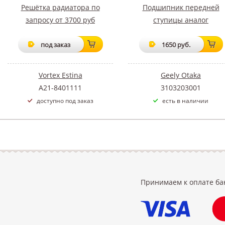
Решётка радиатора по
Подшипник передней
запросу от 3700 руб
ступицы аналог
под заказ
1650 руб.
Vortex Estina
Geely Otaka
A21-8401111
3103203001
доступно под заказ
есть в наличии
Принимаем к оплате ба