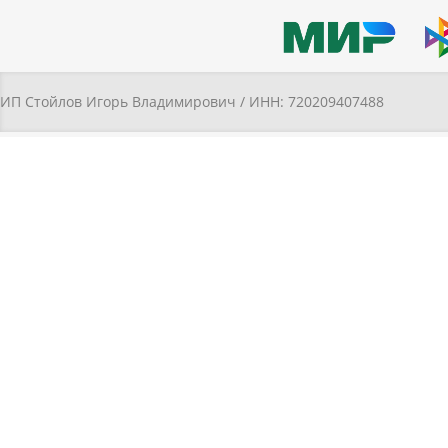
ИП Стойлов Игорь Владимирович / ИНН: 720209407488