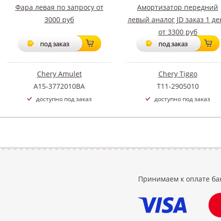
Фара левая по запросу от
Амортизатор передний
3000 руб
левый аналог JD заказ 1 де
от 3300 руб
под заказ
под заказ
Chery Amulet
Chery Tiggo
A15-3772010BA
T11-2905010
доступно под заказ
доступно под заказ
Принимаем к оплате ба