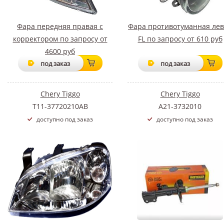
Фара передняя правая с
Фара противотуманная лев
корректором по запросу от
FL по запросу от 610 руб
4600 руб
под заказ
под заказ
Chery Tiggo
Chery Tiggo
T11-37720210AB
A21-3732010
доступно под заказ
доступно под заказ