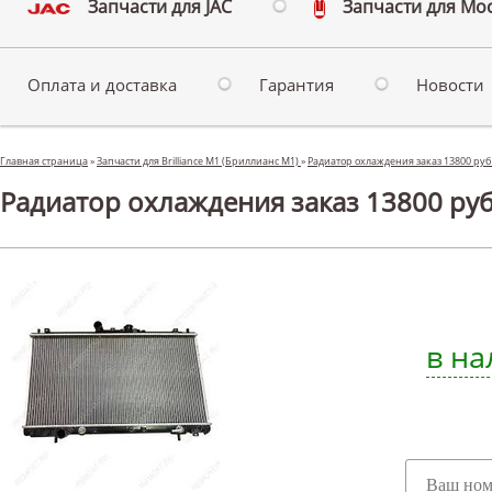
Запчасти для JAC
Запчасти для Мо
Оплата и доставка
Гарантия
Новости
Главная страница
»
Запчасти для Brilliance M1 (Бриллианс М1)
»
Радиатор охлаждения заказ 13800 руб 
Радиатор охлаждения заказ 13800 руб 
в на