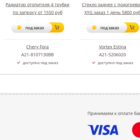
Радиатор отопителя 4 трубки
Стекло заднее с подогрев
по запросу от 1550 руб
XYG заказ 1 день 5800 ру
под заказ
под заказ
Chery Fora
Vortex Estina
A21-8107130BB
A21-5206020
доступно под заказ
доступно под заказ
Принимаем к оплате ба