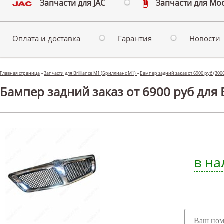
Запчасти для JAC
Запчасти для Мо
Оплата и доставка
Гарантия
Новости
Главная страница
»
Запчасти для Brilliance M1 (Бриллианс М1)
»
Бампер задний заказ от 6900 руб (300
Бампер задний заказ от 6900 руб для B
в на