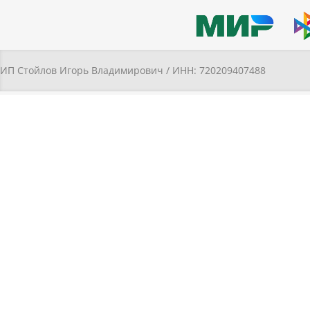
ИП Стойлов Игорь Владимирович / ИНН: 720209407488