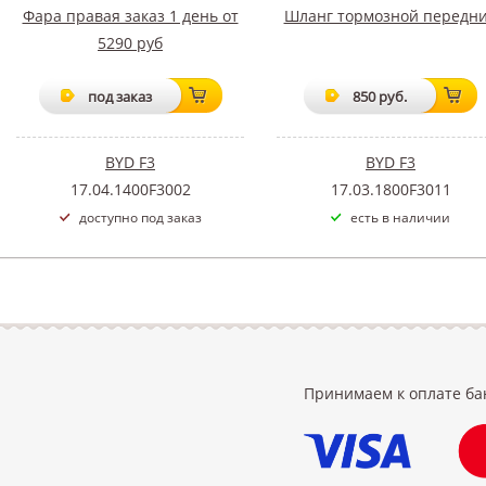
Фара правая заказ 1 день от
Шланг тормозной передн
5290 руб
под заказ
850 руб.
BYD F3
BYD F3
17.04.1400F3002
17.03.1800F3011
доступно под заказ
есть в наличии
Принимаем к оплате ба