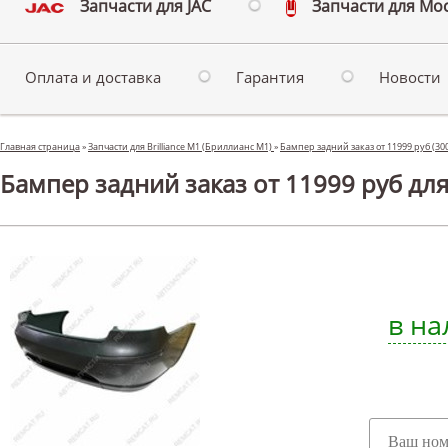
Запчасти для JAC
Запчасти для Мо
Оплата и доставка
Гарантия
Новости
Главная страница
»
Запчасти для Brilliance M1 (Бриллианс М1)
»
Бампер задний заказ от 11999 руб (30
Бампер задний заказ от 11999 руб для
в на