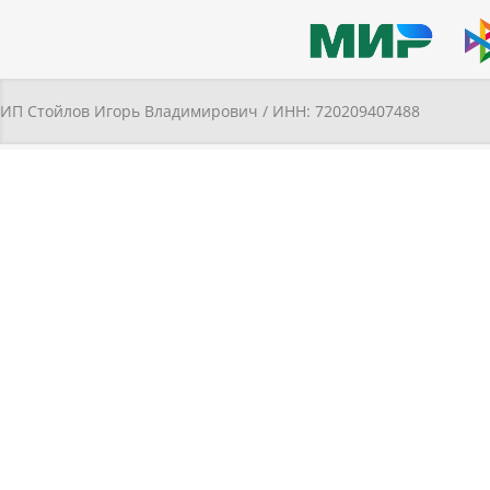
ИП Стойлов Игорь Владимирович / ИНН: 720209407488