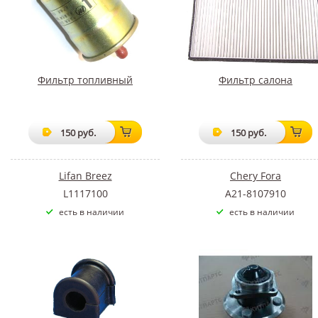
Фильтр топливный
Фильтр салона
150 руб.
150 руб.
Lifan Breez
Chery Fora
L1117100
A21-8107910
есть в наличии
есть в наличии