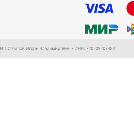
ИП Стойлов Игорь Владимирович / ИНН: 720209407488