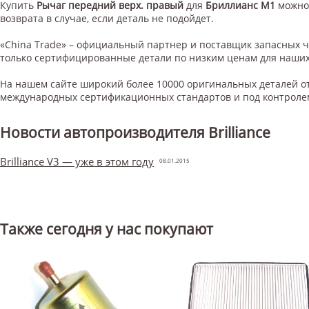
Купить
Рычаг передний верх. правый
для
Бриллианс М1
можно 
возврата в случае, если деталь не подойдет.
«China Trade» – официальный партнер и поставщик запасных 
только сертифицированные детали по низким ценам для наших
На нашем сайте широкий более 10000 оригинальных деталей от
международных сертификационных стандартов и под контроле
Новости автопроизводителя Brilliance
Brilliance V3 — уже в этом году
08.01.2015
Также сегодня у нас покупают