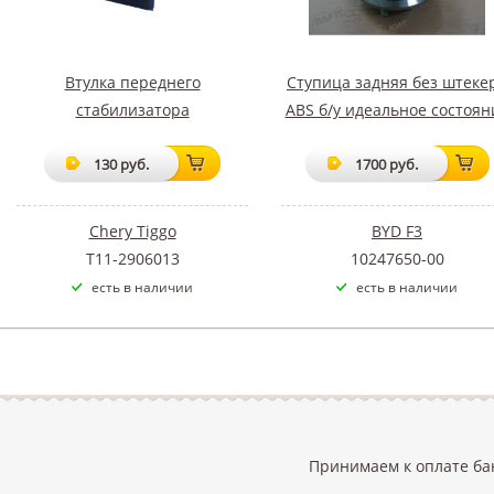
Втулка переднего
Ступица задняя без штеке
стабилизатора
ABS б/у идеальное состоян
130 руб.
1700 руб.
Chery Tiggo
BYD F3
T11-2906013
10247650-00
есть в наличии
есть в наличии
Принимаем к оплате ба