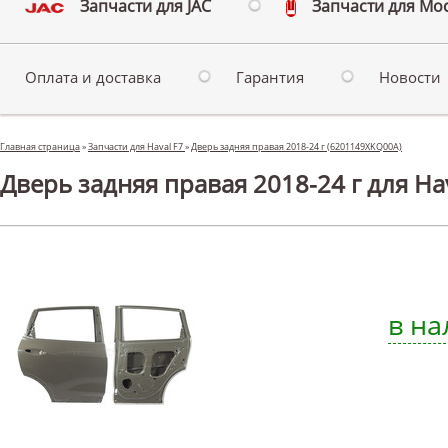
Запчасти для JAC
Запчасти для Мо
Оплата и доставка
Гарантия
Новости
Главная страница
»
Запчасти для Haval F7
»
Дверь задняя правая 2018-24 г (6201149XKQ00A)
Дверь задняя правая 2018-24 г для Hav
в на