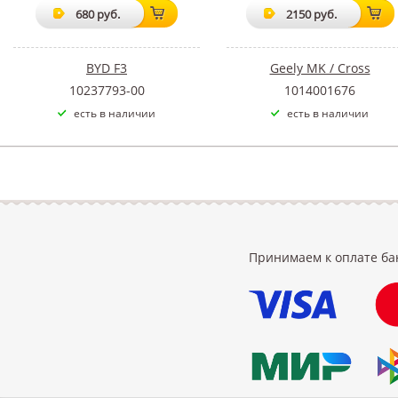
680 руб.
2150 руб.
BYD F3
Geely MK / Cross
10237793-00
1014001676
есть в наличии
есть в наличии
Принимаем к оплате ба