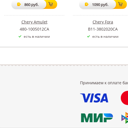
860 руб.
1090 руб.
Chery Amulet
Chery Fora
480-1005012CA
B11-3802020CA
есть в наличии
есть в наличии
Принимаем к оплате ба