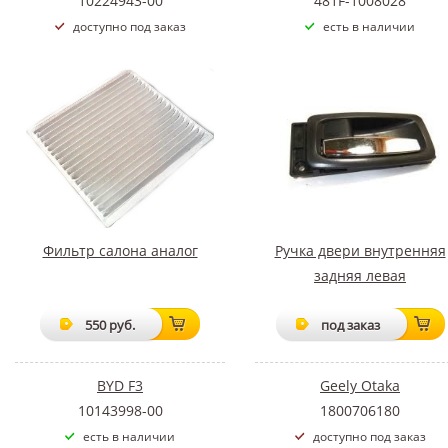
10224943-00
481F-1008028
доступно под заказ
есть в наличии
Фильтр салона аналог
Ручка двери внутренняя
задняя левая
550 руб.
под заказ
BYD F3
Geely Otaka
10143998-00
1800706180
есть в наличии
доступно под заказ