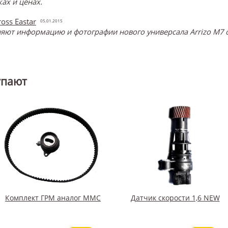
ах и ценах.
oss Eastar
05.01.2015
ют информацию и фотографии нового универсала Arrizo M7 о
упают
Комплект ГРМ аналог ММС
Датчик скорости 1,6 NEW