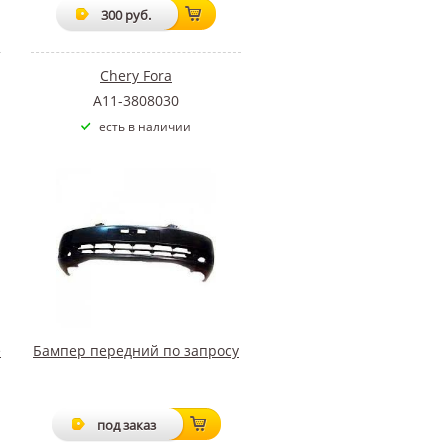
300 руб.
Chery Fora
A11-3808030
есть в наличии
е
Бампер передний по запросу
под заказ