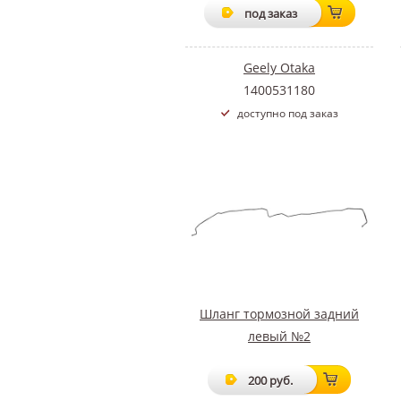
под заказ
Geely Otaka
1400531180
доступно под заказ
Шланг тормозной задний
левый №2
200 руб.