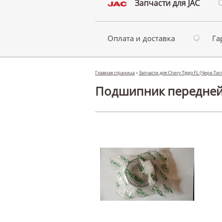
Запчасти для JAC
Оплата и доставка
Га
Главная страница
»
Запчасти для Chery Tiggo FL (Чери Тиг
Подшипник передней с