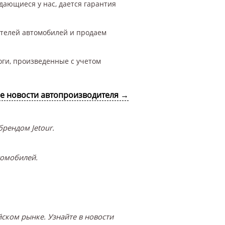
дающиеся у нас, дается гарантия
ителей автомобилей и продаем
оги, произведенные с учетом
се новости автопроизводителя →
рендом Jetour.
томобилей.
ском рынке. Узнайте в новости