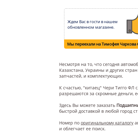
Ждем Вас в гости в нашем
обновленном магазине.
Мы переехали на Тимофея Чаркова 
Несмотря на то, что сегодня автом
Казахстана, Украины и других стра
запчастей, и комплектующих.
К счастью, "китаец" Чери Тигго ФЛ
разрешаются за скромные деньги, е
Здесь Вы можете заказать
Подшипни
быстрой доставкой в любой город с
Номер по
оригинальному каталогу
а
и облегчает ее поиск.