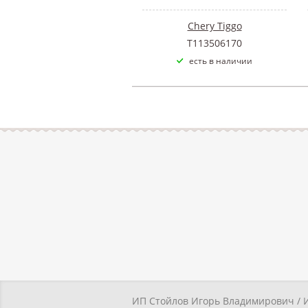
Chery Tiggo
T113506170
есть в наличии
ИП Стойлов Игорь Владимирович / 