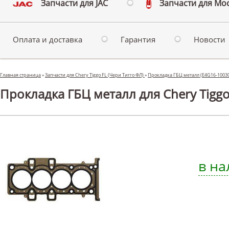
Запчасти для JAC
Запчасти для Мо
Оплата и доставка
Гарантия
Новости
Главная страница
»
Запчасти для Chery Tiggo FL (Чери Тигго ФЛ)
»
Прокладка ГБЦ металл (E4G16-1003
Прокладка ГБЦ металл для Chery Tiggo
в на