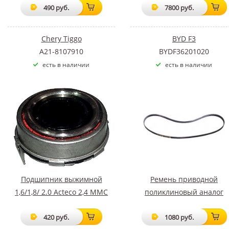
490 руб.
7800 руб.
Chery Tiggo
BYD F3
A21-8107910
BYDF36201020
есть в наличии
есть в наличии
Подшипник выжимной
Ремень приводной
1,6/1,8/ 2.0 Acteco 2,4 MMC
поликлиновый аналог
420 руб.
1080 руб.