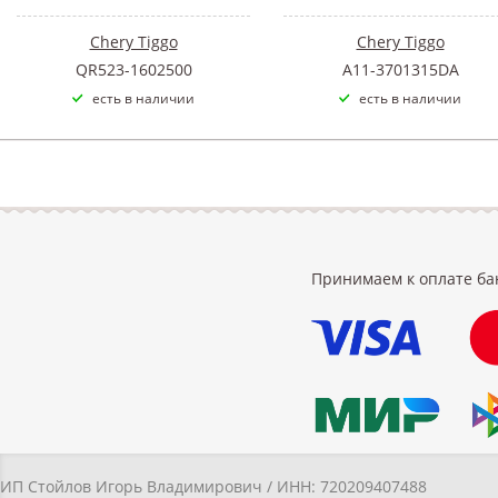
Chery Tiggo
Chery Tiggo
QR523-1602500
A11-3701315DA
есть в наличии
есть в наличии
Принимаем к оплате ба
ИП Стойлов Игорь Владимирович / ИНН: 720209407488