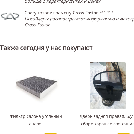
больше о характеристиках и ценах.
Chery готовит замену Cross Eastar
05.01.2015
Инсайдеры распространяют информацию и фотограф
Cross Eastar
Также сегодня у нас покупают
Фильтр салона угольный
Дверь задняя правая. б/у 
аналог
сборе хорошее состояни