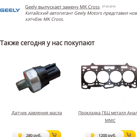
Geely выпускает замену MK Cross
07.05.2016
Китайский автогигант Geely Motors представил н
хэтчбэк MK Cross.
Также сегодня у нас покупают
Датчик давления масла
Прокладка ГБЦ металл Ана
MMC
280 руб.
1200 руб.