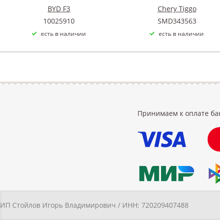
BYD F3
Chery Tiggo
10025910
SMD343563
есть в наличии
есть в наличии
Принимаем к оплате ба
ИП Стойлов Игорь Владимирович / ИНН: 720209407488