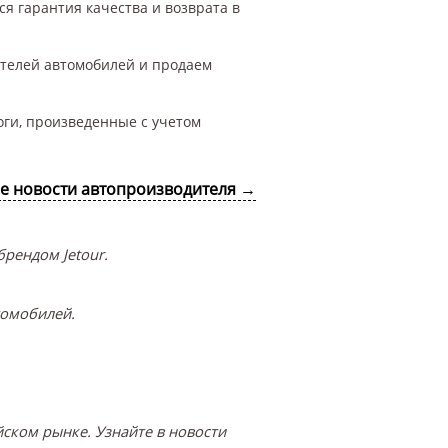
ся гарантия качества и возврата в
ителей автомобилей и продаем
оги, произведенные с учетом
се новости автопроизводителя →
рендом Jetour.
томобилей.
ском рынке. Узнайте в новости