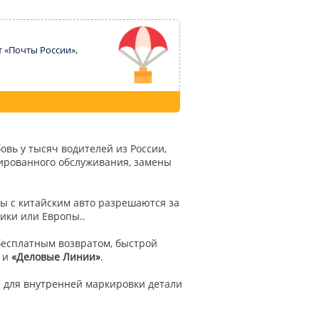
т «Почты России»,
овь у тысяч водителей из России,
цированного обслуживания, замены
ы с китайским авто разрешаются за
ики или Европы..
бесплатным возвратом, быстрой
и
«Деловые Линии»
.
 для внутренней маркировки детали