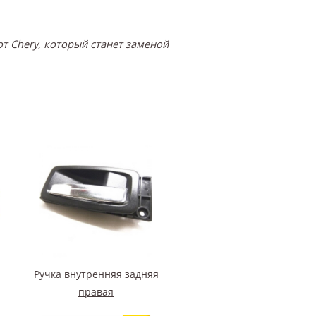
т Chery, который станет заменой
Ручка внутренняя задняя
правая