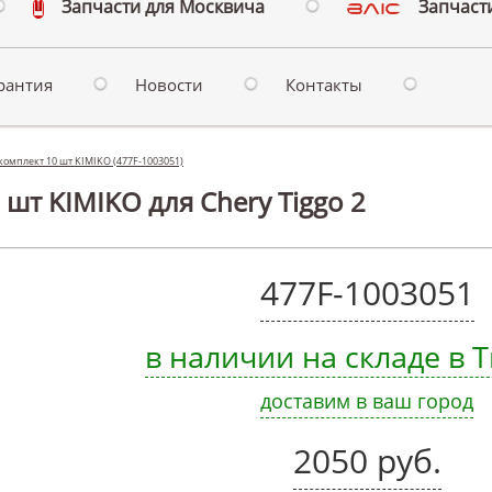
Запчасти для Москвича
Запчасти
рантия
Новости
Контакты
комплект 10 шт KIMIKO (477F-1003051)
 шт KIMIKO для Chery Tiggo 2
477F-1003051
в наличии на складе в
доставим в ваш город
2050 руб.