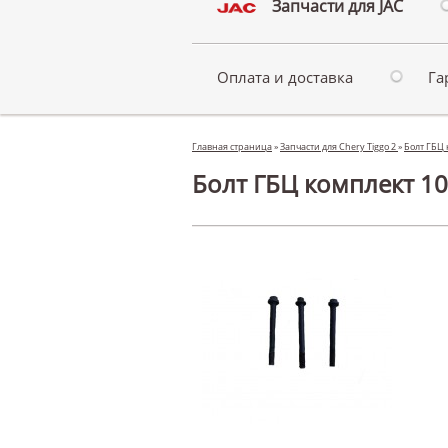
Запчасти для JAC
Оплата и доставка
Га
Главная страница
»
Запчасти для Chery Tiggo 2
»
Болт ГБЦ 
Болт ГБЦ комплект 10