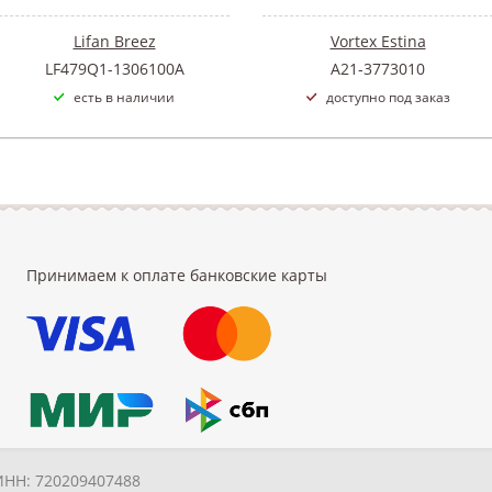
Lifan Breez
Vortex Estina
LF479Q1-1306100A
A21-3773010
есть в наличии
доступно под заказ
Принимаем к оплате банковские карты
ИНН: 720209407488