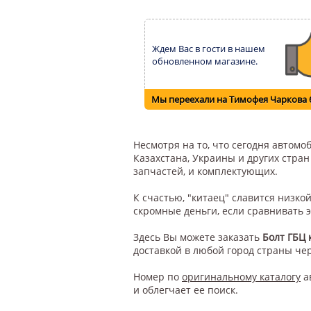
Ждем Вас в гости в нашем
обновленном магазине.
Мы переехали на Тимофея Чаркова 
Несмотря на то, что сегодня автом
Казахстана, Украины и других стра
запчастей, и комплектующих.
К счастью, "китаец" славится низк
скромные деньги, если сравнивать 
Здесь Вы можете заказать
Болт ГБЦ 
доставкой в любой город страны че
Номер по
оригинальному каталогу
а
и облегчает ее поиск.