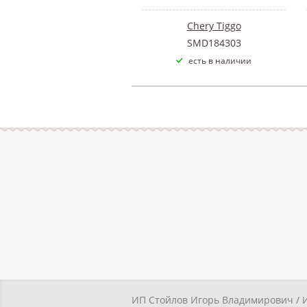
Chery Tiggo
SMD184303
есть в наличии
ИП Стойлов Игорь Владимирович / 