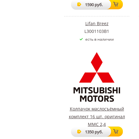
1590 руб.
Lifan Breez
L3001103B1
есть в наличии
Колпачок маслосъёмный
комплект 16 шт. оригинал
ММС 2,4
1350 руб.