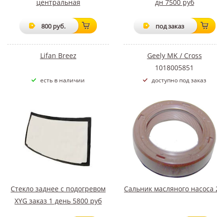
центральная
дн 7500 руб
800 руб.
под заказ
Lifan Breez
Geely MK / Cross
1018005851
есть в наличии
доступно под заказ
Стекло заднее с подогревом
Сальник масляного насоса 
XYG заказ 1 день 5800 руб