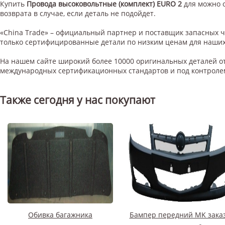
Купить
Провода высоковольтные (комплект) EURO 2
для
можно о
возврата в случае, если деталь не подойдет.
«China Trade» – официальный партнер и поставщик запасных 
только сертифицированные детали по низким ценам для наших
На нашем сайте широкий более 10000 оригинальных деталей от
международных сертификационных стандартов и под контроле
Также сегодня у нас покупают
Обивка багажника
Бампер передний MK заказ