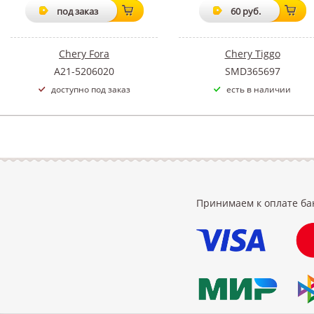
под заказ
60 руб.
Chery Fora
Chery Tiggo
A21-5206020
SMD365697
доступно под заказ
есть в наличии
Принимаем к оплате ба