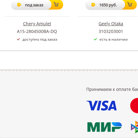
под заказ
1650 руб.
Chery Amulet
Geely Otaka
A15-2804500BA-DQ
3103203001
доступно под заказ
есть в наличии
Принимаем к оплате ба