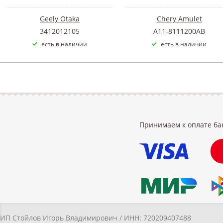
Geely Otaka
Chery Amulet
3412012105
A11-8111200AB
есть в наличии
есть в наличии
Принимаем к оплате ба
ИП Стойлов Игорь Владимирович / ИНН: 720209407488