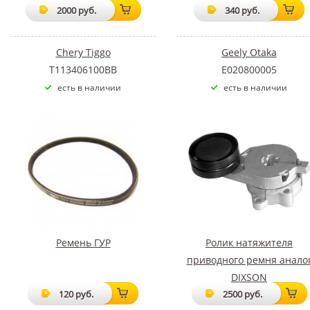
2000 руб.
340 руб.
Chery Tiggo
Geely Otaka
T113406100BB
E020800005
есть в наличии
есть в наличии
Ремень ГУР
Ролик натяжителя
приводного ремня анало
DIXSON
120 руб.
2500 руб.