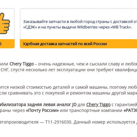
Заказывайте запчасти в любой город страны с доставкой о
«СДЭК» и на пункты выдачи Wildberries через «WB Track».
6
Удобная доставка запчастей по всей России
обили
Chery Tiggo
– очень надежные, чем и сыскали славу и любов
н СНГ, спустя несколько лет эксплуатации они требуют квалифи
авится низкой стоимостью деталей и самой машины, поэтому лю
сли сравнивать это с покупкой и ремонтом машины другой мар
абилизатора задняя левая аналог JD
для
Chery Tiggo
с гарантией
траны через
«Почту России»
или транспортные компании
«РАТЭ
втопроизводителя — T11-2916030. Данный номер используется 