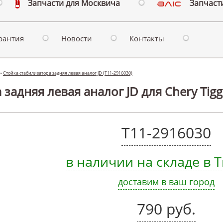
Запчасти для Москвича
Запчасти
рантия
Новости
Контакты
»
Стойка стабилизатора задняя левая аналог JD (T11-2916030)
задняя левая аналог JD для Chery Tigg
T11-2916030
в наличии на складе в
доставим в ваш город
790 руб.