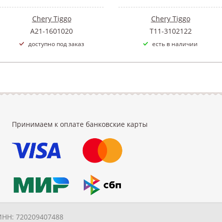
Chery Tiggo
Chery Tiggo
A21-1601020
Т11-3102122
доступно под заказ
есть в наличии
Принимаем к оплате банковские карты
ИНН: 720209407488