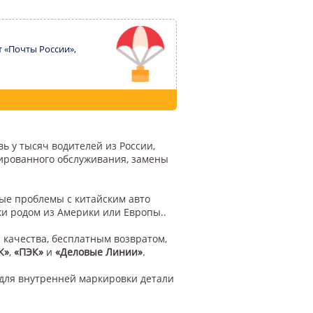
т «Почты России»,
ь у тысяч водителей из России,
цированного обслуживания, замены
бые проблемы с китайским авто
ки родом из Америки или Европы..
 качества, бесплатным возвратом,
К»
,
«ПЭК»
и
«Деловые Линии»
.
для внутренней маркировки детали