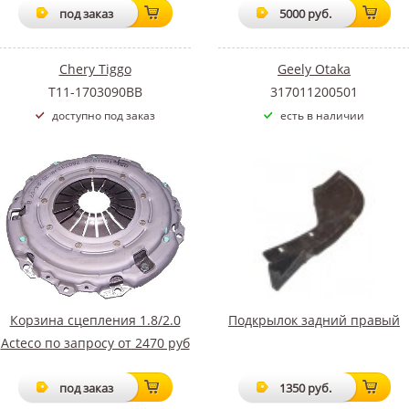
под заказ
5000 руб.
Chery Tiggo
Geely Otaka
T11-1703090BB
317011200501
доступно под заказ
есть в наличии
Корзина сцепления 1.8/2.0
Подкрылок задний правый
Acteco по запросу от 2470 руб
под заказ
1350 руб.