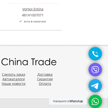
Vortex Estina
481H1007071
есть в наличии
Сделать заказ
Доставка
Автокаталоги
Гарантия
Наши новости
Оплата
Напишите в
WhatsApp