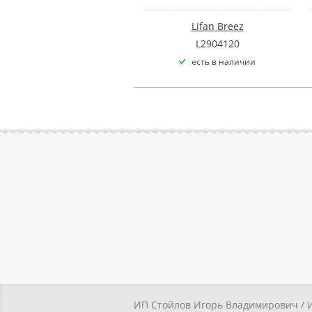
Lifan Breez
L2904120
есть в наличии
ИП Стойлов Игорь Владимирович / 