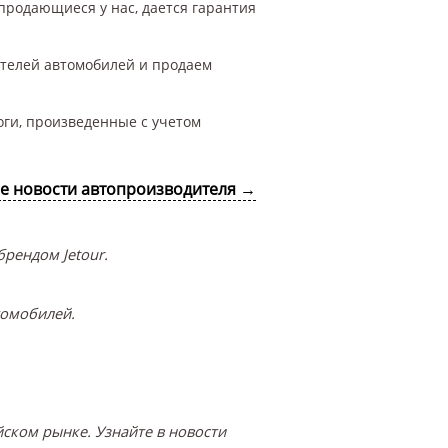
 продающиеся у нас, дается гарантия
ителей автомобилей и продаем
оги, произведенные с учетом
се новости автопроизводителя →
рендом Jetour.
томобилей.
ском рынке. Узнайте в новости