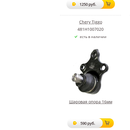
1250 руб.
Chery Tiggo
481H1007020
есть в наличии
Шаровая опора 16мм
590 руб.