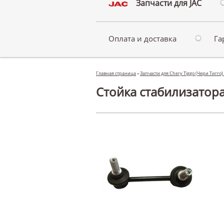
Запчасти для JAC
Оплата и доставка
Га
Главная страница
»
Запчасти для Chery Tiggo (Чери Тигго)
Стойка стабилизатора 