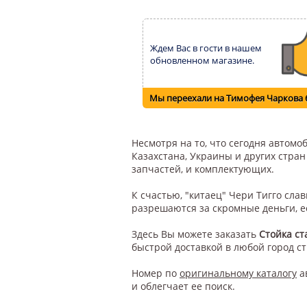
Ждем Вас в гости в нашем
обновленном магазине.
Мы переехали на Тимофея Чаркова 
Несмотря на то, что сегодня автом
Казахстана, Украины и других стра
запчастей, и комплектующих.
К счастью, "китаец" Чери Тигго сл
разрешаются за скромные деньги, е
Здесь Вы можете заказать
Стойка ст
быстрой доставкой в любой город с
Номер по
оригинальному каталогу
а
и облегчает ее поиск.