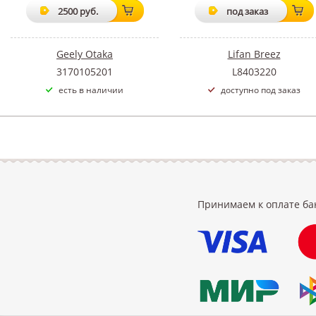
2500 руб.
под заказ
Geely Otaka
Lifan Breez
3170105201
L8403220
есть в наличии
доступно под заказ
Принимаем к оплате ба