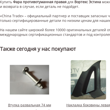
Купить
Фара противотуманная правая
для
Вортекс Эстина
можн
и возврата в случае, если деталь не подойдет.
«China Trade» – официальный партнер и поставщик запасных 
только сертифицированные детали по низким ценам для наших
На нашем сайте широкий более 10000 оригинальных деталей от
международных сертификационных стандартов и под контроле
Также сегодня у нас покупают
Втулка развальная 74 мм
Накладка боковины лева