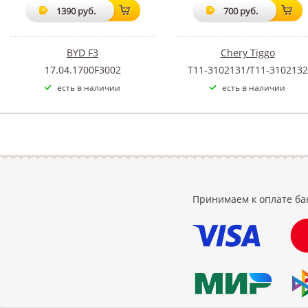
1390 руб.
700 руб.
BYD F3
Chery Tiggo
17.04.1700F3002
T11-3102131/T11-3102132
есть в наличии
есть в наличии
Принимаем к оплате ба