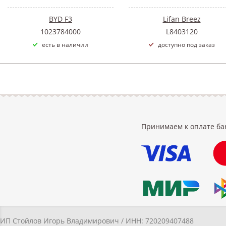
BYD F3
Lifan Breez
1023784000
L8403120
есть в наличии
доступно под заказ
Принимаем к оплате ба
ИП Стойлов Игорь Владимирович / ИНН: 720209407488