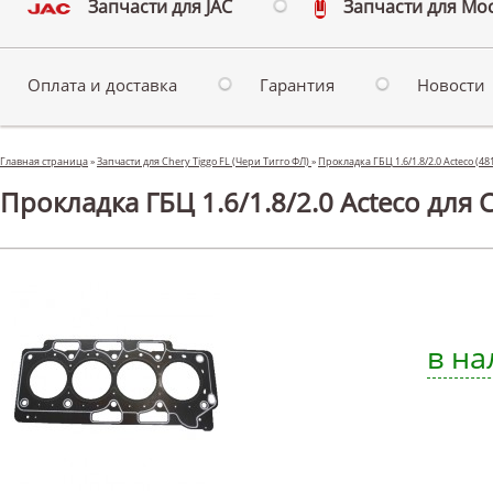
Запчасти для JAC
Запчасти для Мо
Оплата и доставка
Гарантия
Новости
Главная страница
»
Запчасти для Chery Tiggo FL (Чери Тигго ФЛ)
»
Прокладка ГБЦ 1.6/1.8/2.0 Acteco (4
Прокладка ГБЦ 1.6/1.8/2.0 Acteco для C
в на