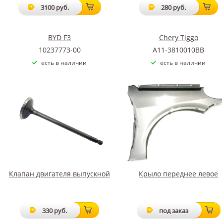
3100 руб.
280 руб.
BYD F3
Chery Tiggo
10237773-00
A11-3810010BB
есть в наличии
есть в наличии
Клапан двигателя выпускной
Крыло переднее левое
330 руб.
под заказ