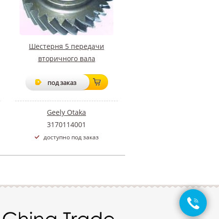
Шестерня 5 передачи
вторичного вала
под заказ
Geely Otaka
3170114001
доступно под заказ