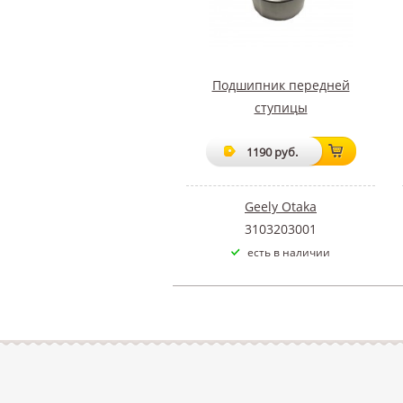
Подшипник передней
ступицы
1190 руб.
Geely Otaka
3103203001
есть в наличии