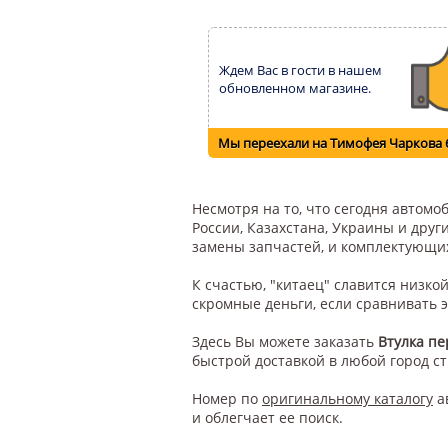
Ждем Вас в гости в нашем
обновленном магазине.
Мы переехали на Тимофея Чаркова 
Несмотря на то, что сегодня автом
России, Казахстана, Украины и друг
замены запчастей, и комплектующи
К счастью, "китаец" славится низк
скромные деньги, если сравнивать 
Здесь Вы можете заказать
Втулка пе
быстрой доставкой в любой город с
Номер по
оригинальному каталогу
а
и облегчает ее поиск.