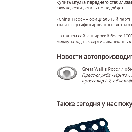
Купить
Втулка переднего стабилиза
случае, если деталь не подойдет.
«China Trade» – официальный парт
только сертифицированные детали 
На нашем сайте широкий более 1000
международных сертификационных с
Новости автопроизводит
Great Wall в России о
Пресс-служба «Ирито»,
кроссовер H2, обновл
Также сегодня у нас пок