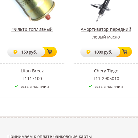
Фильтр топливный
Амортизатор передний
левый масло
150 руб.
1000 руб.
Lifan Breez
Chery Tiggo
L1117100
T11-2905010
есть в наличии
есть в наличии
Принимаем к оплате банковские карты