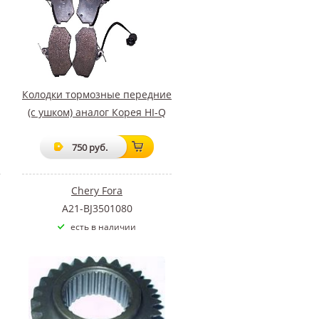
Колодки тормозные передние
(с ушком) аналог Корея HI-Q
750 руб.
Chery Fora
A21-BJ3501080
есть в наличии