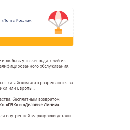
т «Почты России»,
 и любовь у тысяч водителей из
квалифицированного обслуживания,
ы с китайским авто разрешаются за
ики или Европы..
ества, бесплатным возвратом,
К»
,
«ПЭК»
и
«Деловые Линии»
.
для внутренней маркировки детали