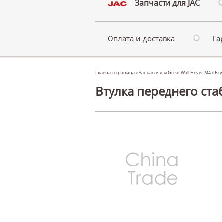
Запчасти для JAC
Оплата и доставка
Га
Главная страница
»
Запчасти для Great Wall Hover M4
»
Вту
Втулка переднего ста