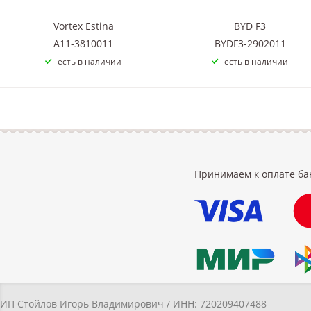
Vortex Estina
BYD F3
A11-3810011
BYDF3-2902011
есть в наличии
есть в наличии
Принимаем к оплате ба
ИП Стойлов Игорь Владимирович / ИНН: 720209407488