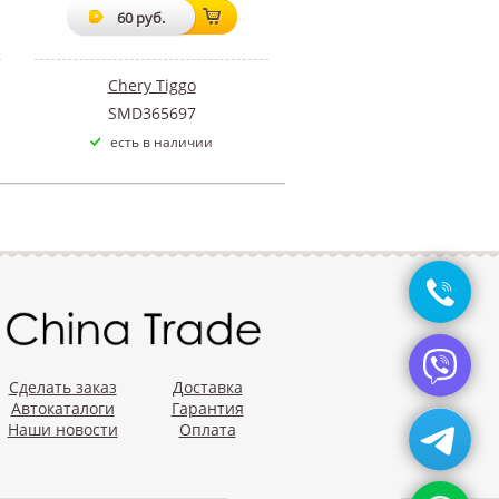
60 руб.
Chery Tiggo
SMD365697
есть в наличии
Сделать заказ
Доставка
Автокаталоги
Гарантия
Наши новости
Оплата