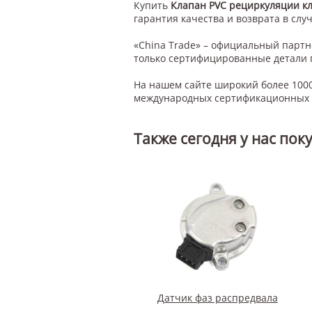
Купить
Клапан PVC рециркуляции к
гарантия качества и возврата в случ
«China Trade» – официальный парт
только сертифицированные детали 
На нашем сайте широкий более 1000
международных сертификационных с
Также сегодня у нас пок
Датчик фаз распредвала