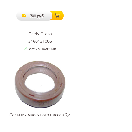
790 руб.
Geely Otaka
3160131006
есть в наличии
Сальник масляного насоса 2,4