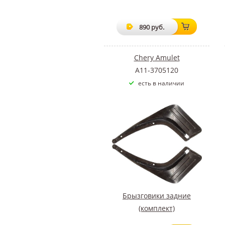
890 руб.
Chery Amulet
A11-3705120
есть в наличии
Брызговики задние
(комплект)