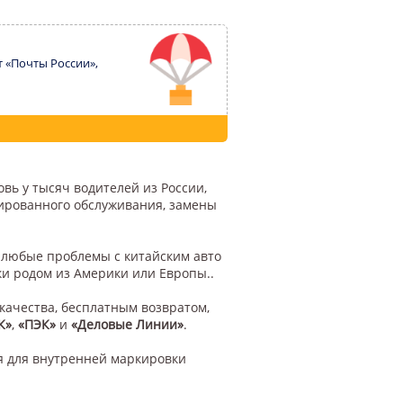
т «Почты России»,
вь у тысяч водителей из России,
цированного обслуживания, замены
у любые проблемы с китайским авто
ки родом из Америки или Европы..
качества, бесплатным возвратом,
К»
,
«ПЭК»
и
«Деловые Линии»
.
я для внутренней маркировки