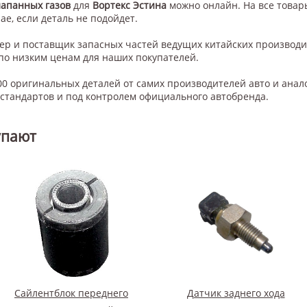
лапанных газов
для
Вортекс Эстина
можно онлайн. На все товар
ае, если деталь не подойдет.
нер и поставщик запасных частей ведущих китайских производ
по низким ценам для наших покупателей.
0 оригинальных деталей от самих производителей авто и анал
тандартов и под контролем официального автобренда.
упают
Сайлентблок переднего
Датчик заднего хода