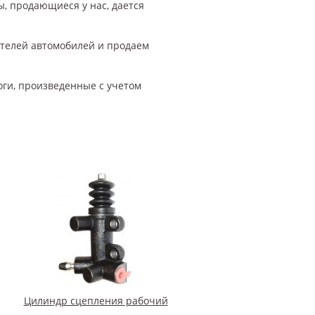
ы, продающиеся у нас, дается
ителей автомобилей и продаем
оги, произведенные с учетом
Цилиндр сцепления рабочий