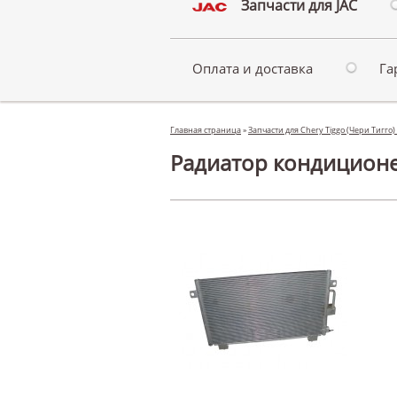
Запчасти для JAC
Оплата и доставка
Га
Главная страница
»
Запчасти для Chery Tiggo (Чери Тигго)
Радиатор кондиционер