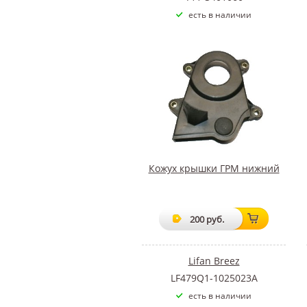
есть в наличии
Кожух крышки ГРМ нижний
200 руб.
Lifan Breez
LF479Q1-1025023A
есть в наличии