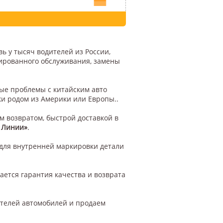
ь у тысяч водителей из России,
цированного обслуживания, замены
бые проблемы с китайским авто
ки родом из Америки или Европы..
м возвратом, быстрой доставкой в
 Линии»
.
для внутренней маркировки детали
ается гарантия качества и возврата
ителей автомобилей и продаем