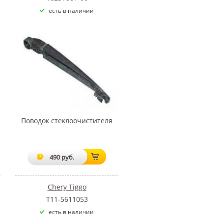
есть в наличии
Поводок стеклоочистителя
490 руб.
Chery Tiggo
T11-5611053
есть в наличии