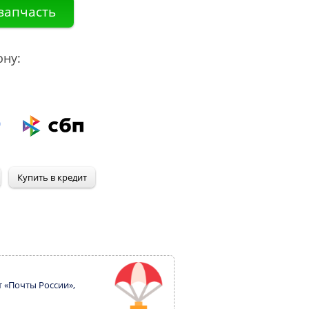
ону:
т «Почты России»,