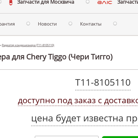
Запчасти для Москвича
Запчасти
рантия
Новости
Контакты
»
Радиатор кондиционера (T11-8105110)
а для Chery Tiggo (Чери Тигго)
T11-8105110
доступно под заказ с доставк
цена будет известна пр