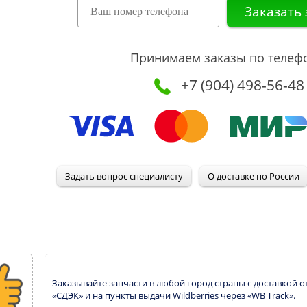
Принимаем заказы по телеф
+7 (904) 498-56-48
Заказывайте запчасти в любой город страны с доставкой о
«СДЭК» и на пункты выдачи Wildberries через «WB Track».