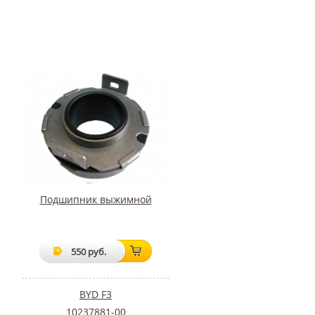
Подшипник выжимной
550 руб.
BYD F3
10237881-00