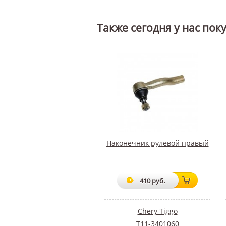
Также сегодня у нас пок
Наконечник рулевой правый
410 руб.
Chery Tiggo
T11-3401060