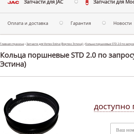
Запчасти для JAC
Запчасти для Мо
Оплата и доставка
Гарантия
Новости
Главная страница
»
Запчасти для Vortex Estina (Вортекс Эстина)
»
Кольца поршневые STD 2.0 по запросу
Кольца поршневые STD 2.0 по запросу 
Эстина)
доступно 