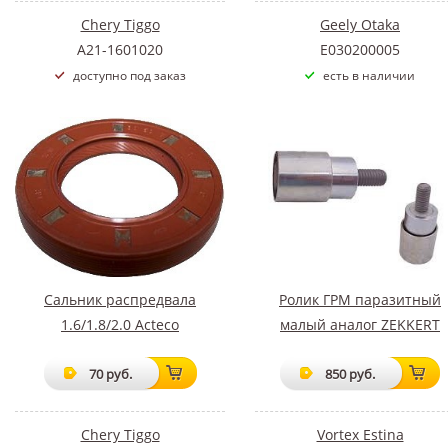
Chery Tiggo
Geely Otaka
A21-1601020
E030200005
доступно под заказ
есть в наличии
Сальник распредвала
Ролик ГРМ паразитный
1.6/1.8/2.0 Acteco
малый аналог ZEKKERT
70 руб.
850 руб.
Chery Tiggo
Vortex Estina