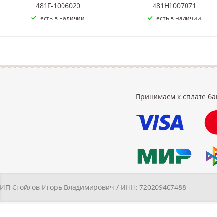
481F-1006020
481H1007071
есть в наличии
есть в наличии
Принимаем к оплате ба
ИП Стойлов Игорь Владимирович / ИНН: 720209407488