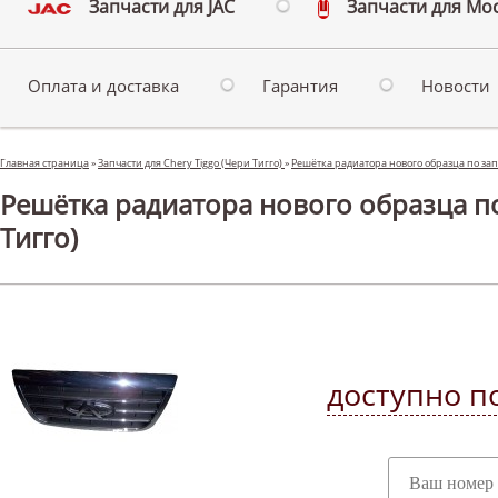
Запчасти для JAC
Запчасти для Мо
Оплата и доставка
Гарантия
Новости
Главная страница
»
Запчасти для Chery Tiggo (Чери Тигго)
»
Решётка радиатора нового образца по запр
Решётка радиатора нового образца по 
Тигго)
доступно по