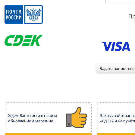
Пр
Ждем Вас в гости в нашем
Заказывайте запча
обновленном магазине.
«СДЭК» и на пункт