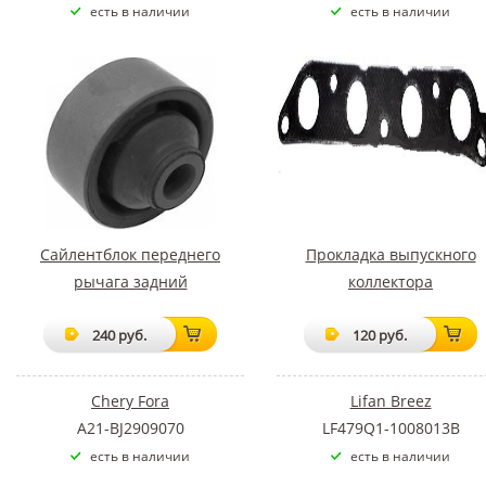
есть в наличии
есть в наличии
Сайлентблок переднего
Прокладка выпускного
рычага задний
коллектора
240 руб.
120 руб.
Chery Fora
Lifan Breez
A21-BJ2909070
LF479Q1-1008013B
есть в наличии
есть в наличии