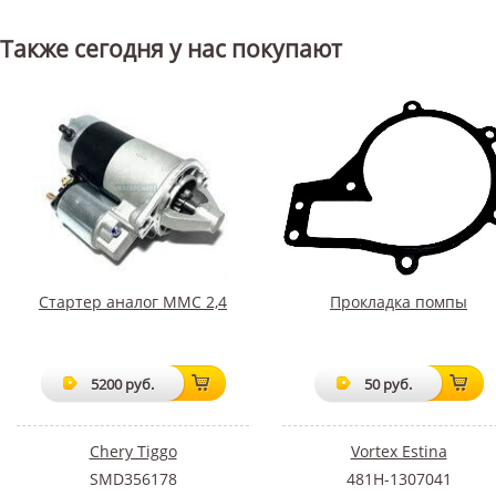
Также сегодня у нас покупают
Стартер аналог ММС 2,4
Прокладка помпы
5200 руб.
50 руб.
Chery Tiggo
Vortex Estina
SMD356178
481H-1307041