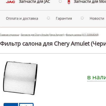
Запчасти для JAC
Запчасти для Мо
Оплата и доставка
Гарантия
Новости
Главная страница
»
Запчасти для Chery Amulet (Чери Амулет)
»
Фильтр салона (A11-5300640AB)
Фильтр салона для Chery Amulet (Чери
в нал