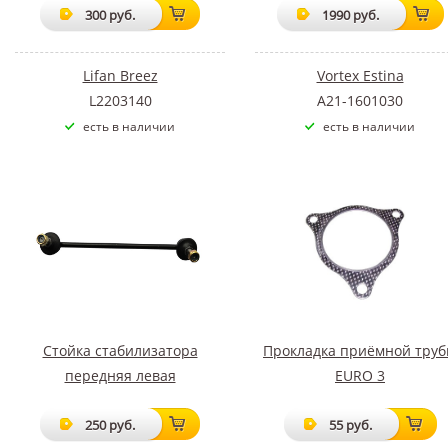
300 руб.
1990 руб.
Lifan Breez
Vortex Estina
L2203140
A21-1601030
есть в наличии
есть в наличии
Стойка стабилизатора
Прокладка приёмной тру
передняя левая
EURO 3
250 руб.
55 руб.