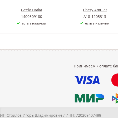
Geely Otaka
Chery Amulet
1400509180
A18-1205313
есть в наличии
есть в наличии
Принимаем к оплате ба
ИП Стойлов Игорь Владимирович / ИНН: 720209407488